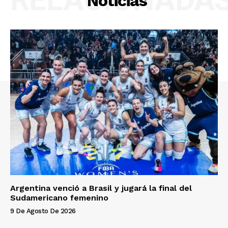
Noticias
Argentina venció a Brasil y jugará la final del
Sudamericano femenino
9 De Agosto De 2026