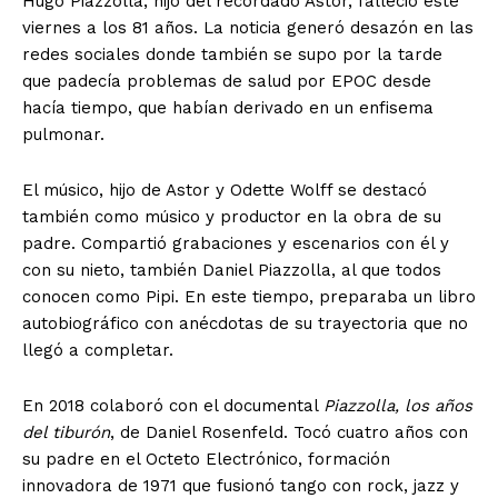
Hugo Piazzolla, hijo del recordado Astor, falleció este
viernes a los 81 años. La noticia generó desazón en las
redes sociales donde también se supo por la tarde
que padecía problemas de salud por EPOC desde
hacía tiempo, que habían derivado en un enfisema
pulmonar.
El músico, hijo de Astor y Odette Wolff se destacó
también como músico y productor en la obra de su
padre. Compartió grabaciones y escenarios con él y
con su nieto, también Daniel Piazzolla, al que todos
conocen como Pipi. En este tiempo, preparaba un libro
autobiográfico con anécdotas de su trayectoria que no
llegó a completar.
En 2018 colaboró con el documental
Piazzolla, los años
del tiburón
, de Daniel Rosenfeld. Tocó cuatro años con
su padre en el Octeto Electrónico, formación
innovadora de 1971 que fusionó tango con rock, jazz y