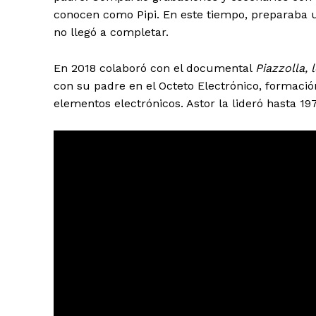
conocen como Pipi. En este tiempo, preparaba u
no llegó a completar.
En 2018 colaboró con el documental
Piazzolla, 
con su padre en el Octeto Electrónico, formació
elementos electrónicos. Astor la lideró hasta 1