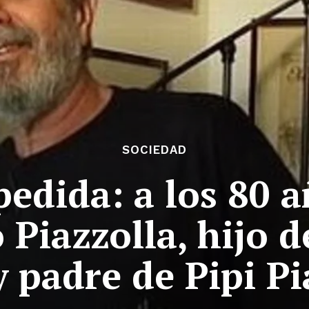
SOCIEDAD
pedida: a los 80 
 Piazzolla, hijo d
y padre de Pipi Pi