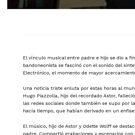
El vínculo musical entre padre e hijo se dio a fi
bandoneonista se fascinó con el sonido del sint
Electrónico, el momento de mayor acercamiento
Una noticia triste enluta por estas horas al mu
Hugo Piazzolla, hijo del recordado Astor, falleci
las redes sociales donde también se supo por 
hacía tiempo, que habían derivado en un enfi
El músico, hijo de Astor y Odette Wolff se des
padre. Compartió grabaciones y escenarios con é