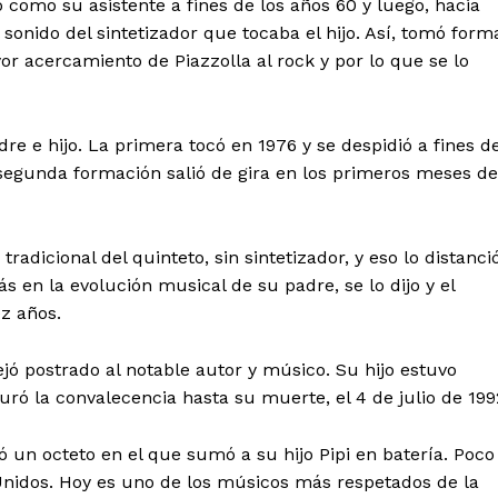
 como su asistente a fines de los años 60 y luego, hacia
sonido del sintetizador que tocaba el hijo. Así, tomó form
r acercamiento de Piazzolla al rock y por lo que se lo
 e hijo. La primera tocó en 1976 y se despidió a fines d
segunda formación salió de gira en los primeros meses de
radicional del quinteto, sin sintetizador, y eso lo distanci
s en la evolución musical de su padre, se lo dijo y el
z años.
jó postrado al notable autor y músico. Su hijo estuvo
uró la convalecencia hasta su muerte, el 4 de julio de 199
 un octeto en el que sumó a su hijo Pipi en batería. Poco
 Unidos. Hoy es uno de los músicos más respetados de la