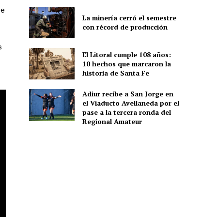
ue
La minería cerró el semestre
con récord de producción
s
El Litoral cumple 108 años:
10 hechos que marcaron la
historia de Santa Fe
Adiur recibe a San Jorge en
el Viaducto Avellaneda por el
pase a la tercera ronda del
Regional Amateur