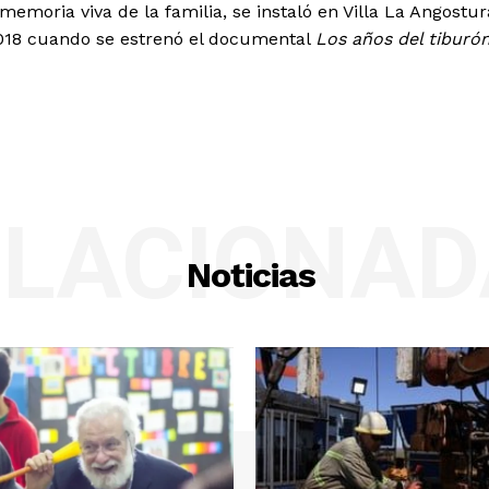
emoria viva de la familia, se instaló en Villa La Angostur
2018 cuando se estrenó el documental
Los años del tiburó
ELACIONAD
Noticias