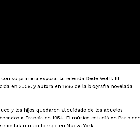
 con su primera esposa, la referida Dedé Wolff. El
ecida en 2009, y autora en 1986 de la biografía novelada
buco y los hijos quedaron al cuidado de los abuelos
becados a Francia en 1954. El músico estudió en París co
a se instalaron un tiempo en Nueva York.