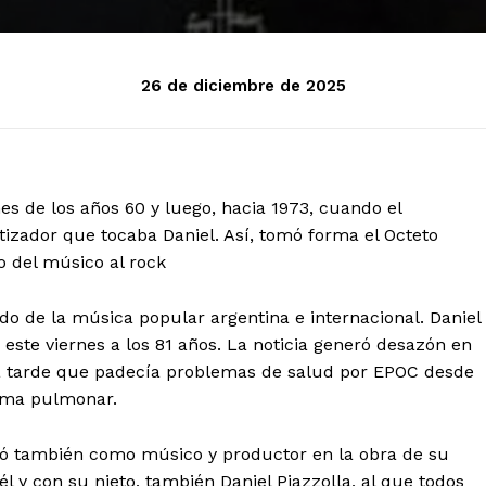
26 de diciembre de 2025
nes de los años 60 y luego, hacia 1973, cuando el
etizador que tocaba Daniel. Así, tomó forma el Octeto
 del músico al rock
ndo de la música popular argentina e internacional. Daniel
ó este viernes a los 81 años. La noticia generó desazón en
la tarde que padecía problemas de salud por EPOC desde
sema pulmonar.
tacó también como músico y productor en la obra de su
l y con su nieto, también Daniel Piazzolla, al que todos