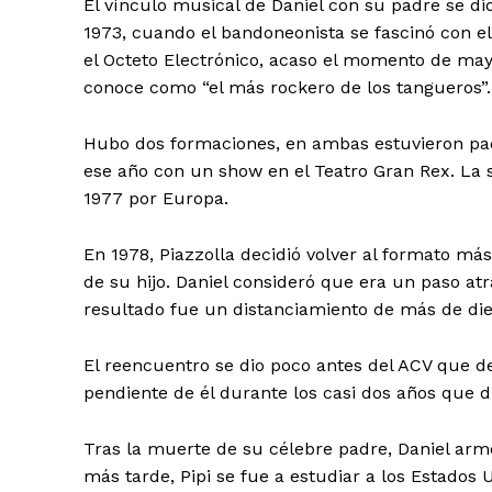
El vínculo musical de Daniel con su padre se dio
1973, cuando el bandoneonista se fascinó con el 
el Octeto Electrónico, acaso el momento de mayo
conoce como “el más rockero de los tangueros”.
Hubo dos formaciones, en ambas estuvieron padre
ese año con un show en el Teatro Gran Rex. La 
1977 por Europa.
En 1978, Piazzolla decidió volver al formato más t
de su hijo. Daniel consideró que era un paso atrá
resultado fue un distanciamiento de más de die
El reencuentro se dio poco antes del ACV que de
pendiente de él durante los casi dos años que d
Tras la muerte de su célebre padre, Daniel armó
más tarde, Pipi se fue a estudiar a los Estados