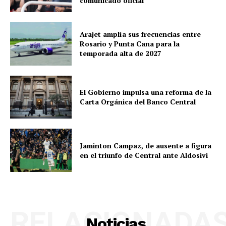
comunicado oficial
Arajet amplía sus frecuencias entre
Rosario y Punta Cana para la
temporada alta de 2027
El Gobierno impulsa una reforma de la
Carta Orgánica del Banco Central
Jaminton Campaz, de ausente a figura
en el triunfo de Central ante Aldosivi
RELACIONADA
Noticias