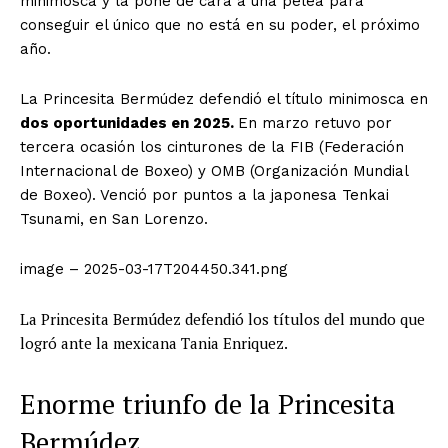
minimosca y la pone de cara a una pelea para
conseguir el único que no está en su poder, el próximo
año.
La Princesita Bermúdez defendió el título minimosca en
dos oportunidades en 2025.
En marzo retuvo por
tercera ocasión los cinturones de la FIB (Federación
Internacional de Boxeo) y OMB (Organización Mundial
de Boxeo). Venció por puntos a la japonesa Tenkai
Tsunami, en San Lorenzo.
image – 2025-03-17T204450.341.png
La Princesita Bermúdez defendió los títulos del mundo que
logró ante la mexicana Tania Enriquez.
Enorme triunfo de la Princesita
Bermúdez