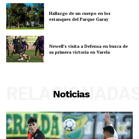
Hallazgo de un cuerpo en los
estanques del Parque Garay
Newell’s visita a Defensa en busca de
su primera victoria en Varela
RELACIONADA
Noticias