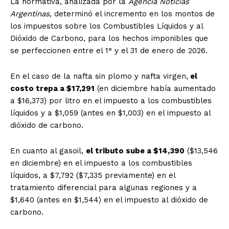
La normativa, analizada por la
Agencia Noticias
Argentinas
, determinó el incremento en los montos de
los impuestos sobre los Combustibles Líquidos y al
Dióxido de Carbono, para los hechos imponibles que
se perfeccionen entre el 1° y el 31 de enero de 2026.
En el caso de la nafta sin plomo y nafta virgen,
el
costo trepa a $17,291
(en diciembre había aumentado
a $16,373) por litro en el impuesto a los combustibles
líquidos y a $1,059 (antes en $1,003) en el impuesto al
dióxido de carbono.
En cuanto al gasoil,
el tributo sube a $14,390
($13,546
en diciembre) en el impuesto a los combustibles
líquidos, a $7,792 ($7,335 previamente) en el
tratamiento diferencial para algunas regiones y a
$1,640 (antes en $1,544) en el impuesto al dióxido de
carbono.