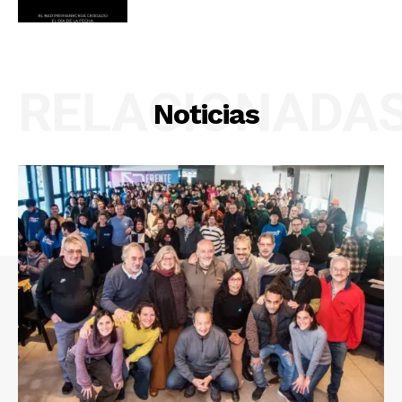
RELACIONADA
Noticias