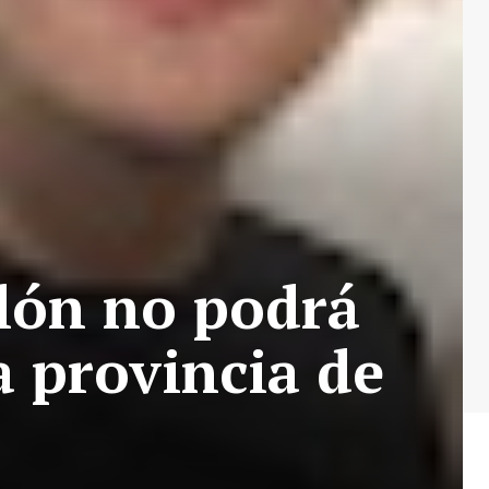
olón no podrá
a provincia de