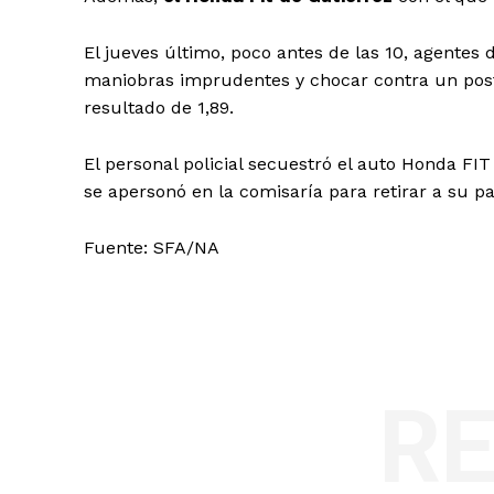
El jueves último, poco antes de las 10, agentes d
maniobras imprudentes y chocar contra un poste.
resultado de 1,89.
El personal policial secuestró el auto Honda FIT
se apersonó en la comisaría para retirar a su p
Fuente: SFA/NA
R