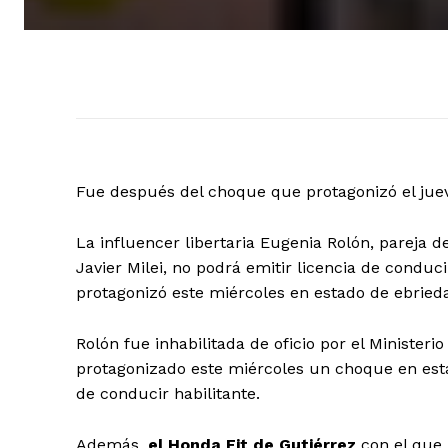
Fue después del choque que protagonizó el jueve
La influencer libertaria Eugenia Rolón, pareja d
Javier Milei, no podrá emitir licencia de condu
protagonizó este miércoles en estado de ebrieda
Rolón fue inhabilitada de oficio por el Ministeri
protagonizado este miércoles un choque en esta
de conducir habilitante.
Además,
el Honda Fit de Gutiérrez
con el que