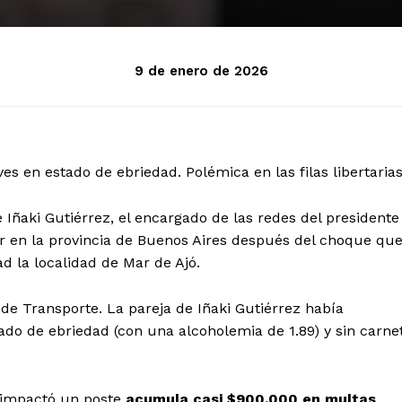
9 de enero de 2026
s en estado de ebriedad. Polémica en las filas libertarias
e Iñaki Gutiérrez, el encargado de las redes del presidente
cir en la provincia de Buenos Aires después del choque qu
d la localidad de Mar de Ajó.
o de Transporte. La pareja de Iñaki Gutiérrez había
do de ebriedad (con una alcoholemia de 1.89) y sin carne
 impactó un poste
acumula casi $900.000 en multas
.