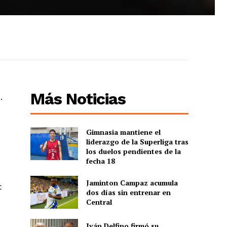
Más Noticias
.
Gimnasia mantiene el
e
liderazgo de la Superliga tras
los duelos pendientes de la
fecha 18
Jaminton Campaz acumula
t
dos días sin entrenar en
Central
Iván Delfino firmó su