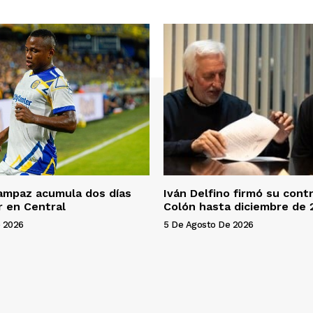
ampaz acumula dos días
Iván Delfino firmó su cont
r en Central
Colón hasta diciembre de 
 2026
5 De Agosto De 2026