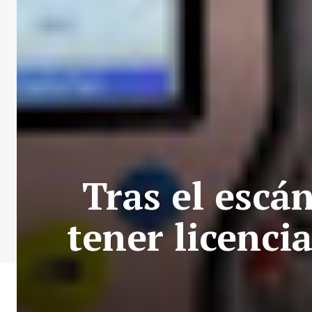
Tras el escá
tener licenci