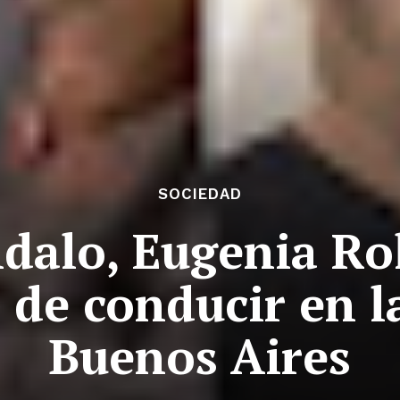
SOCIEDAD
ndalo, Eugenia R
a de conducir en l
Buenos Aires