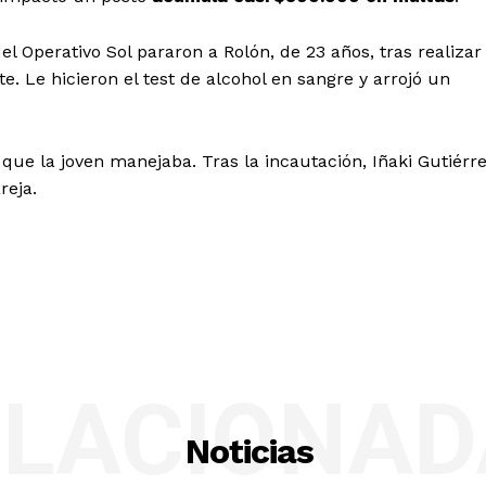
el Operativo Sol pararon a Rolón, de 23 años, tras realizar
 Le hicieron el test de alcohol en sangre y arrojó un
 que la joven manejaba. Tras la incautación, Iñaki Gutiérr
areja.
ELACIONAD
Noticias