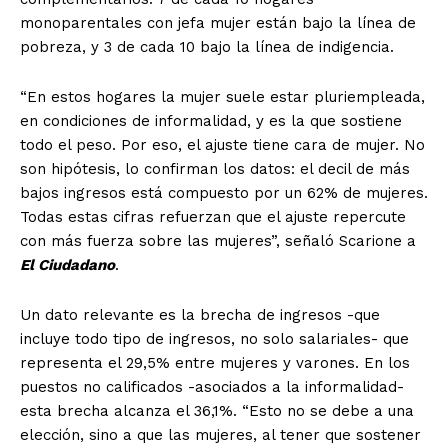
monoparentales con jefa mujer están bajo la línea de
pobreza, y 3 de cada 10 bajo la línea de indigencia.
“En estos hogares la mujer suele estar pluriempleada,
en condiciones de informalidad, y es la que sostiene
todo el peso. Por eso, el ajuste tiene cara de mujer. No
son hipótesis, lo confirman los datos: el decil de más
bajos ingresos está compuesto por un 62% de mujeres.
Todas estas cifras refuerzan que el ajuste repercute
con más fuerza sobre las mujeres”, señaló Scarione a
El Ciudadano
.
Un dato relevante es la brecha de ingresos -que
incluye todo tipo de ingresos, no solo salariales- que
representa el 29,5% entre mujeres y varones. En los
puestos no calificados -asociados a la informalidad-
esta brecha alcanza el 36,1%. “Esto no se debe a una
elección, sino a que las mujeres, al tener que sostener