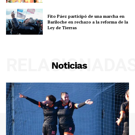
Fito Páez participó de una marcha en
Bariloche en rechazo a la reforma de la
Ley de Tierras
RELACIONADA
Noticias