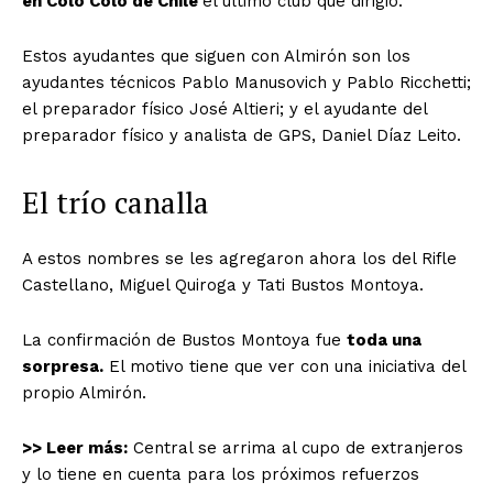
en Colo Colo de Chile
el ultimo club que dirigió.
Estos ayudantes que siguen con Almirón son los
ayudantes técnicos Pablo Manusovich y Pablo Ricchetti;
el preparador físico José Altieri; y el ayudante del
preparador físico y analista de GPS, Daniel Díaz Leito.
El trío canalla
A estos nombres se les agregaron ahora los del Rifle
Castellano, Miguel Quiroga y Tati Bustos Montoya.
La confirmación de Bustos Montoya fue
toda una
sorpresa.
El motivo tiene que ver con una iniciativa del
propio Almirón.
>> Leer más:
Central se arrima al cupo de extranjeros
y lo tiene en cuenta para los próximos refuerzos