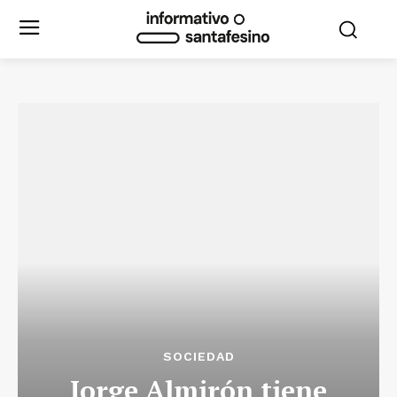
SOCIEDAD
Jorge Almirón tiene