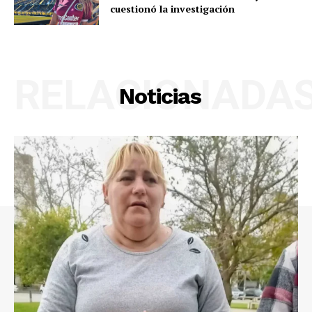
cuestionó la investigación
RELACIONADA
Noticias