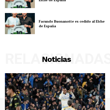
Facundo Buonanotte es cedido al Elche
de España
RELACIONADA
Noticias