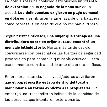
La policía rosarina confirmó este viernes un
intento
de extorsión
en un
negocio de la zona sur
de la
ciudad.
Los delincuentes exigieron un pago semanal
en dólares
y sembraron la amenaza de una balacera
como represalia en caso de que no reciban el dinero.
Según fuentes oficiales,
una mujer que trabaja de una
distribuidora sobre en Arijón al 1400 encontró un
mensaje intimidatorio
. Horas más tarde decidió
comunicarse con personal de las fuerzas de seguridad
provinciales para contar lo que había ocurrido. Hasta
ese momento no había cedido ante el apriete mafioso.
En primera instancia, los investigadores advirtieron
que
el papel escrito estaba dentro del local y
mencionaba en forma explícita a la propietaria
. Sin
embargo, no trascendieron indicios de la identidad de
las personas que intentaron extorsionarlo.