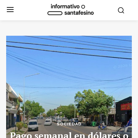
SOCIEDAD
Pago semanal en dólares o