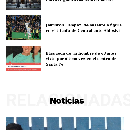
Jaminton Campaz, de ausente a figura
en el triunfo de Central ante Aldosivi
Búsqueda de un hombre de 68 años
visto por última vez en el centro de
Santa Fe
RELACIONADA
Noticias