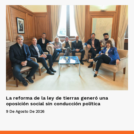
La reforma de la ley de tierras generó una
oposición social sin conducción política
9 De Agosto De 2026