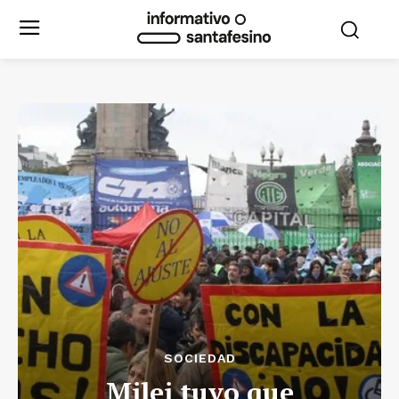
SOCIEDAD
Milei tuvo que