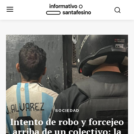
SOCIEDAD
Intento de robo y forcejeo
arriba de un colectivo: la