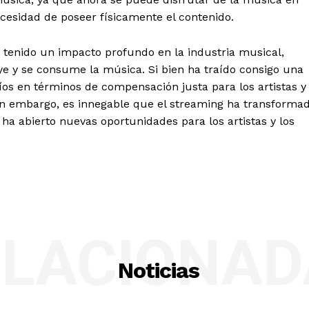
cesidad de poseer físicamente el contenido.
tenido un impacto profundo en la industria musical,
ye y se consume la música. Si bien ha traído consigo una
íos en términos de compensación justa para los artistas y
. Sin embargo, es innegable que el streaming ha transforma
a abierto nuevas oportunidades para los artistas y los
ELACIONAD
Noticias