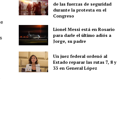
de las fuerzas de seguridad
durante la protesta en el
Congreso
de
Lionel Messi está en Rosario
para darle el último adiós a
s
Jorge, su padre
Un juez federal ordenó al
Estado reparar las rutas 7, 8 y
33 en General López
,