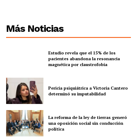
Más Noticias
Estudio revela que el 15% de los
pacientes abandona la resonancia
magnética por claustrofobia
Pericia psiquiátrica a Victoria Cantero
determinó su imputabilidad
La reforma de la ley de tierras generó
una oposición social sin conducción
política