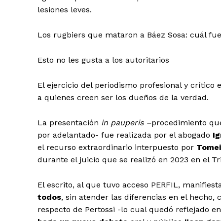
lesiones leves.
Los rugbiers que mataron a Báez Sosa: cuál fue
Esto no les gusta a los autoritarios
El ejercicio del periodismo profesional y crític
a quienes creen ser los dueños de la verdad.
La presentación
in pauperis –
procedimiento que
por adelantado- fue realizada por el abogado
Ig
el recurso extraordinario interpuesto por
Tomei
durante el juicio que se realizó en 2023 en el T
El escrito, al que tuvo acceso PERFIL, manifies
todos
, sin atender las diferencias en el hecho
respecto de Pertossi -lo cual quedó reflejado en 