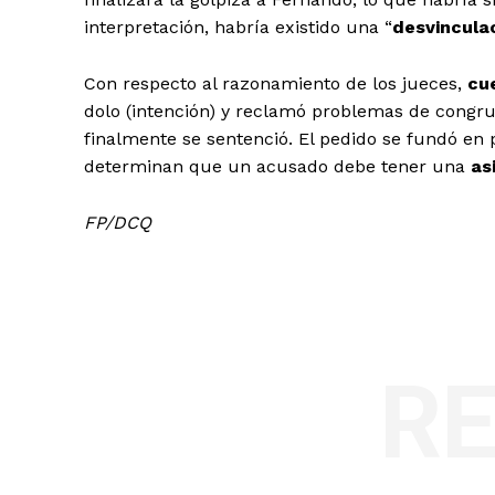
interpretación, habría existido una “
desvincula
Con respecto al razonamiento de los jueces,
cue
dolo (intención) y reclamó problemas de congrue
finalmente se sentenció. El pedido se fundó en 
determinan que un acusado debe tener una
as
FP/DCQ
R