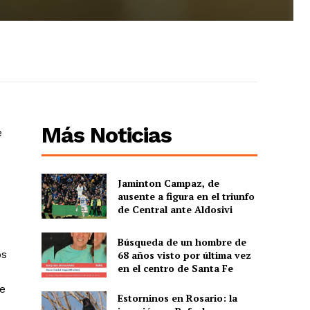
Más Noticias
e
Jaminton Campaz, de
ausente a figura en el triunfo
de Central ante Aldosivi
Búsqueda de un hombre de
os
68 años visto por última vez
en el centro de Santa Fe
te
Estorninos en Rosario: la