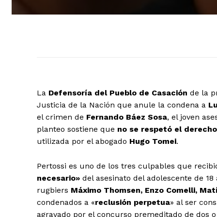
La
Defensoría del Pueblo de Casación
de la p
Justicia de la Nación que anule la condena a
Lu
el crimen de
Fernando Báez Sosa
, el joven ase
planteo sostiene que
no se respetó el derech
utilizada por el abogado
Hugo Tomei
.
Pertossi es uno de los tres culpables que reci
necesario»
del asesinato del adolescente de 18
rugbiers
Máximo Thomsen, Enzo Comelli, Matía
condenados a «
reclusión perpetua
» al ser con
agravado por el concurso premeditado de dos o