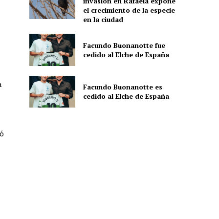
invasión en Rafaela expone
el crecimiento de la especie
en la ciudad
Facundo Buonanotte fue
cedido al Elche de España
a
Facundo Buonanotte es
cedido al Elche de España
ó