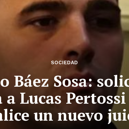
SOCIEDAD
 Báez Sosa: soli
 a Lucas Pertossi 
alice un nuevo jui