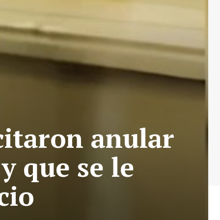
citaron anular
y que se le
cio