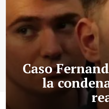
Caso Fernando
la condena
re