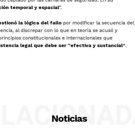
ción temporal y espacial
”.
stionó la lógica del fallo
por modificar la secuencia del
ncia, al discrepar con lo que en teoría se acusó y
principios constitucionales e internacionales que
istencia legal que debe ser “efectiva y sustancial”
.
ELACIONAD
Noticias