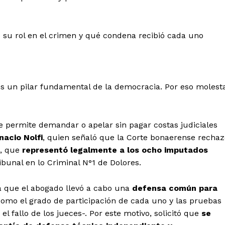
 su rol en el crimen y qué condena recibió cada uno
o es un pilar fundamental de la democracia. Por eso molest
 permite demandar o apelar sin pagar costas judiciales
nacio Nolfi
, quien señaló que la Corte bonaerense rechaz
, que
representó legalmente a los ocho imputados
ribunal en lo Criminal N°1 de Dolores.
ta que el abogado llevó a cabo una
defensa común para
, como el grado de participación de cada uno y las pruebas
el fallo de los jueces-. Por este motivo, solicitó que
se