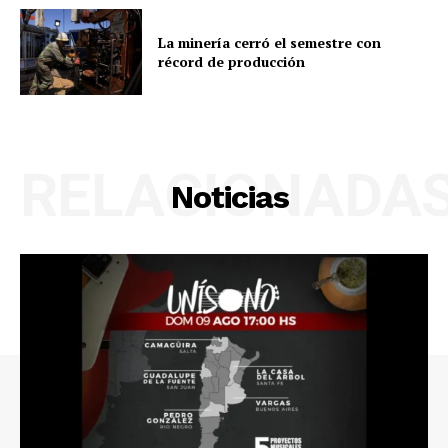
La minería cerró el semestre con
récord de producción
RELACIONADA
Noticias