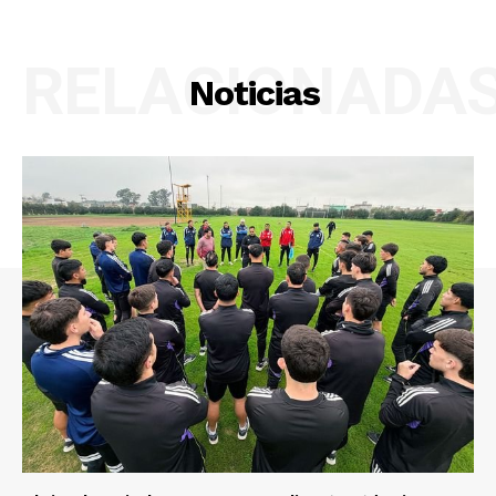
RELACIONADA
Noticias