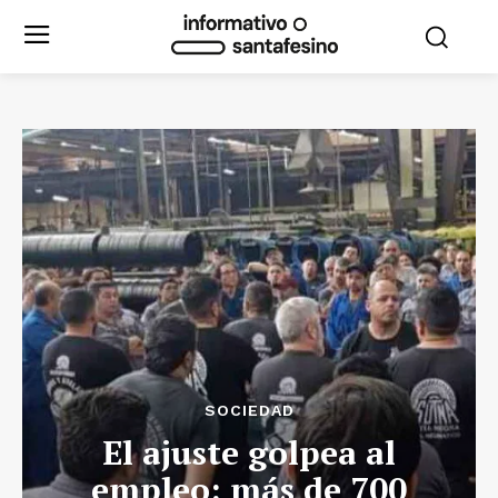
SOCIEDAD
El ajuste golpea al
empleo: más de 700