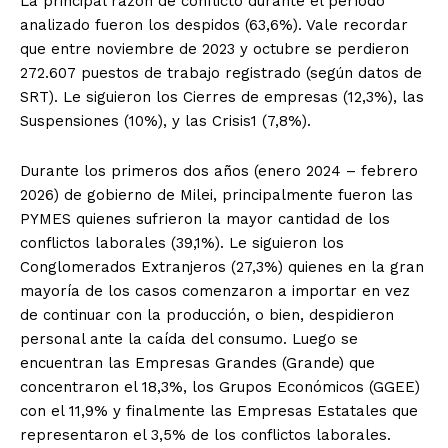
La principal razón de conflicto durante el período
analizado fueron los despidos (63,6%). Vale recordar
que entre noviembre de 2023 y octubre se perdieron
272.607 puestos de trabajo registrado (según datos de
SRT). Le siguieron los Cierres de empresas (12,3%), las
Suspensiones (10%), y las Crisis1 (7,8%).
Durante los primeros dos años (enero 2024 – febrero
2026) de gobierno de Milei, principalmente fueron las
PYMES quienes sufrieron la mayor cantidad de los
conflictos laborales (39,1%). Le siguieron los
Conglomerados Extranjeros (27,3%) quienes en la gran
mayoría de los casos comenzaron a importar en vez
de continuar con la producción, o bien, despidieron
personal ante la caída del consumo. Luego se
encuentran las Empresas Grandes (Grande) que
concentraron el 18,3%, los Grupos Económicos (GGEE)
con el 11,9% y finalmente las Empresas Estatales que
representaron el 3,5% de los conflictos laborales.