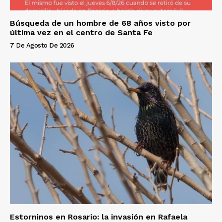
Búsqueda de un hombre de 68 años visto por
última vez en el centro de Santa Fe
7 De Agosto De 2026
Estorninos en Rosario: la invasión en Rafaela