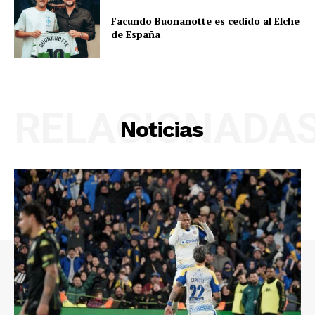
Facundo Buonanotte es cedido al Elche
de España
RELACIONADA
Noticias