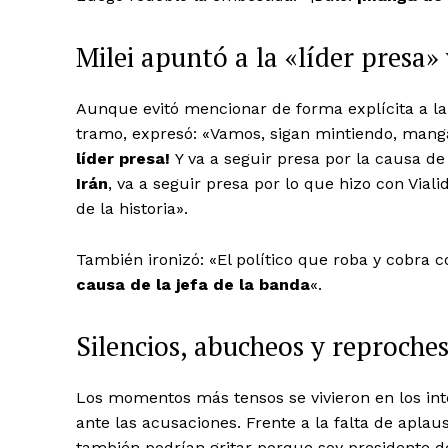
Milei apuntó a la «líder presa» 
Aunque evitó mencionar de forma explícita a la 
tramo, expresó: «Vamos, sigan mintiendo, mang
líder presa!
Y va a seguir presa por la causa de
Irán
, va a seguir presa por lo que hizo con Via
de la historia».
También ironizó: «El político que roba y cobra c
causa de la jefa de la banda
«.
Silencios, abucheos y reproche
Los momentos más tensos se vivieron en los inte
ante las acusaciones. Frente a la falta de aplau
también podrían gritar porque soy presidente d