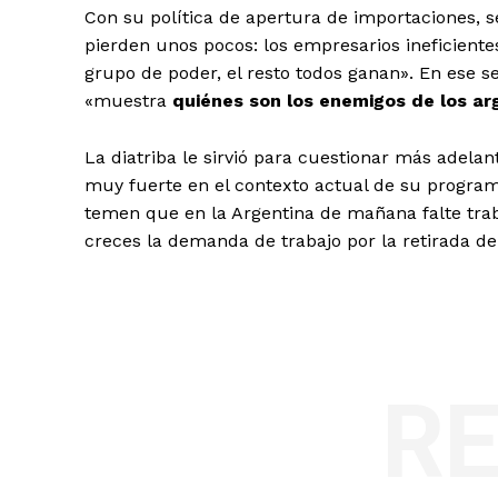
Con su política de apertura de importaciones, s
pierden unos pocos: los empresarios ineficientes
grupo de poder, el resto todos ganan». En ese s
«muestra
quiénes son los enemigos de los ar
La diatriba le sirvió para cuestionar más adelan
muy fuerte en el contexto actual de su progra
temen que en la Argentina de mañana falte trab
creces la demanda de trabajo por la retirada de 
R