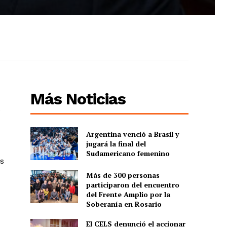
Más Noticias
e
Argentina venció a Brasil y
jugará la final del
Sudamericano femenino
s
Más de 300 personas
participaron del encuentro
del Frente Amplio por la
Soberanía en Rosario
El CELS denunció el accionar