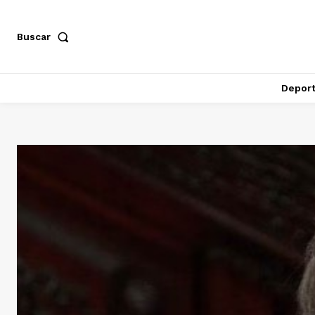
Buscar
Depor