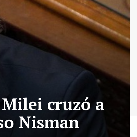
Milei cruzó a
aso Nisman