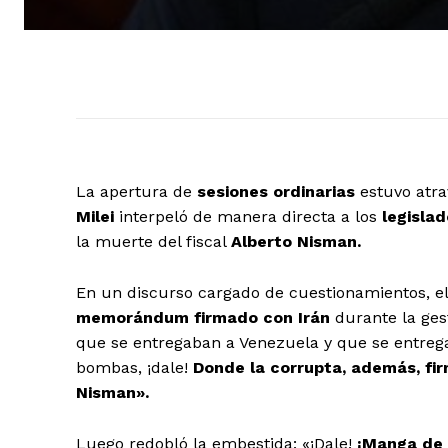
La apertura de
sesiones ordinarias
estuvo atra
Milei
interpeló de manera directa a los
legislad
la muerte del fiscal
Alberto Nisman.
En un discurso cargado de cuestionamientos, el
memorándum firmado con Irán
durante la ges
que se entregaban a Venezuela y que se entrega
bombas, ¡dale!
Donde la corrupta, además, f
Nisman».
Luego redobló la embestida: «¡Dale!
¡Manga de 