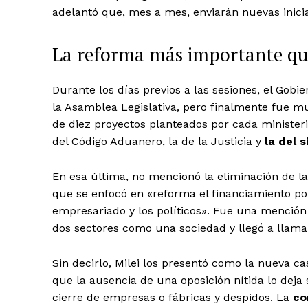
adelantó que, mes a mes, enviarán nuevas inicia
La reforma más importante qu
Durante los días previos a las sesiones, el Gobie
la Asamblea Legislativa, pero finalmente fue m
de diez proyectos planteados por cada ministerio
del Código Aduanero, la de la Justicia y
la del 
En esa última,
no mencionó la eliminación de l
que se enfocó en «reforma el financiamiento pol
empresariado y los políticos». Fue una mención 
dos sectores como una sociedad y llegó a llama
Sin decirlo, Milei los presentó como la nueva 
que la ausencia de una oposición nítida lo deja 
cierre de empresas o fábricas y despidos. La
co