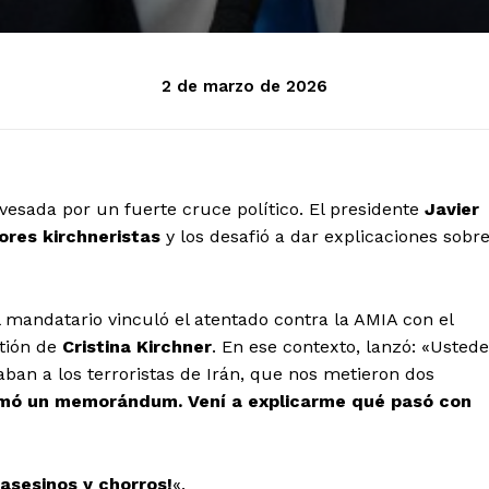
2 de marzo de 2026
vesada por un fuerte cruce político. El presidente
Javier
ores kirchneristas
y los desafió a dar explicaciones sobr
 mandatario vinculó el atentado contra la AMIA con el
tión de
Cristina Kirchner
. En ese contexto, lanzó:
«Ustede
ban a los terroristas de Irán, que nos metieron dos
irmó un memorándum. Vení a explicarme qué pasó con
asesinos y chorros!
«.