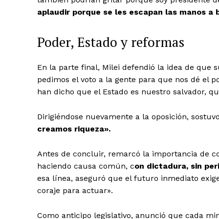
aplaudir porque se les escapan las manos a b
Poder, Estado y reformas
En la parte final, Milei defendió la idea de que
pedimos el voto a la gente para que nos dé el po
han dicho que el Estado es nuestro salvador, q
Dirigiéndose nuevamente a la oposición, sostuvo
creamos riqueza».
Antes de concluir, remarcó la importancia de c
haciendo causa común, c
on dictadura, sin per
esa línea, aseguró que el futuro inmediato exig
coraje para actuar».
Como anticipo legislativo, anunció que cada min