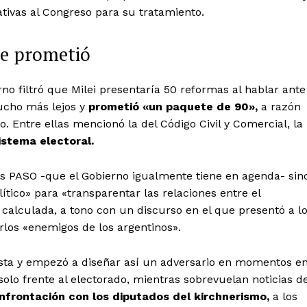
tivas al Congreso para su tratamiento.
e prometió
rno filtró que Milei presentaría 50 reformas al hablar ante
ucho más lejos y
prometió «un paquete de 90»,
a razón
. Entre ellas mencionó la del Código Civil y Comercial, la
sistema electoral.
as PASO -que el Gobierno igualmente tiene en agenda- sin
ítico» para «transparentar las relaciones entre el
calculada, a tono con un discurso en el que presentó a l
rlos «enemigos de los argentinos».
casta y empezó a diseñar así un adversario en momentos e
solo frente al electorado, mientras sobrevuelan noticias d
nfrontación con los diputados del kirchnerismo,
a los