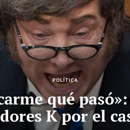
POLÍTICA
icarme qué pasó»: 
ladores K por el c