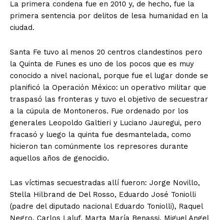
La primera condena fue en 2010 y, de hecho, fue la
primera sentencia por delitos de lesa humanidad en la
ciudad.
Santa Fe tuvo al menos 20 centros clandestinos pero
la Quinta de Funes es uno de los pocos que es muy
conocido a nivel nacional, porque fue el lugar donde se
planificó la Operación México: un operativo militar que
traspasó las fronteras y tuvo el objetivo de secuestrar
a la cúpula de Montoneros. Fue ordenado por los
generales Leopoldo Galtieri y Luciano Jauregui, pero
fracasó y luego la quinta fue desmantelada, como
hicieron tan comúnmente los represores durante
aquellos años de genocidio.
Las víctimas secuestradas allí fueron: Jorge Novillo,
Stella Hilbrand de Del Rosso, Eduardo José Toniolli
(padre del diputado nacional Eduardo Toniolli), Raquel
Negro, Carlos Laluf, Marta María Benassi, Miguel Angel