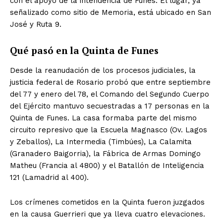
con el apoyo de la intendencia de Funes. El lugar, ya
señalizado como sitio de Memoria, está ubicado en San
José y Ruta 9.
Qué pasó en la Quinta de Funes
Desde la reanudación de los procesos judiciales, la
justicia federal de Rosario probó que entre septiembre
del 77 y enero del 78, el Comando del Segundo Cuerpo
del Ejército mantuvo secuestradas a 17 personas en la
Quinta de Funes. La casa formaba parte del mismo
circuito represivo que la Escuela Magnasco (Ov. Lagos
y Zeballos), La Intermedia (Timbúes), La Calamita
(Granadero Baigorria), la Fábrica de Armas Domingo
Matheu (Francia al 4800) y el Batallón de Inteligencia
121 (Lamadrid al 400).
Los crímenes cometidos en la Quinta fueron juzgados
en la causa Guerrieri que ya lleva cuatro elevaciones.