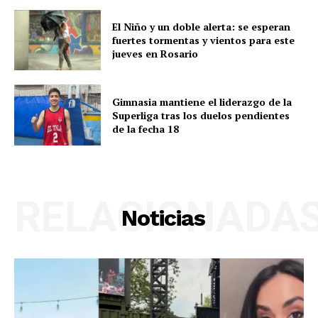
El Niño y un doble alerta: se esperan
fuertes tormentas y vientos para este
jueves en Rosario
Gimnasia mantiene el liderazgo de la
Superliga tras los duelos pendientes
de la fecha 18
RELACIONADA
Noticias