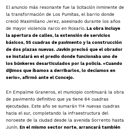
El anuncio más resonante fue la licitación inminente de
la transformación de Los Pumitas, el barrio donde
creció Maximiliano Jerez, asesinado durante los años
de mayor violencia narco en Rosario
. La obra incluye
la apertura de calles, la extensión de servicios
básicos, 55 cuadras de pavimento y la construcción
de dos plazas nuevas. Javkin precisó que el obrador
se instalará en el predio donde funcionaba uno de
los búnkeres desarticulados por la policía. «Cuando
dijimos que íbamos a derribarlos, lo decíamos en
serio», afirmó ante el Concejo.
En Empalme Graneros, el municipio continuará la obra
de pavimento definitivo que ya tiene 64 cuadras
ejecutadas. Este año se sumarán 114 nuevas cuadras
hacia el sur, completando la infraestructura del
noroeste de la ciudad desde la avenida Sorrento hasta
Junín.
En el mismo sector norte, arrancará también