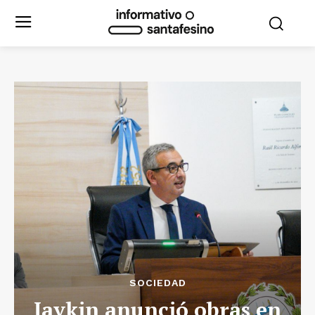
SOCIEDAD
Javkin anunció obras en