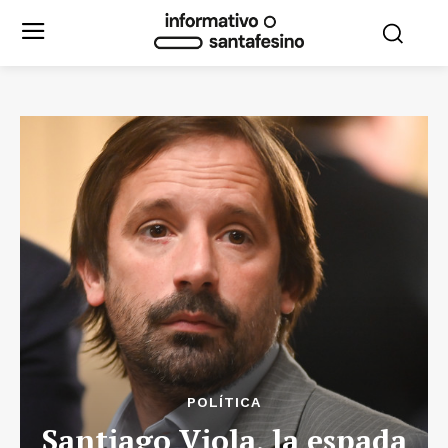
POLÍTICA
Santiago Viola, la espada