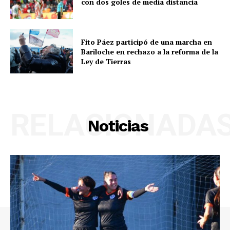
con dos goles de media distancia
Fito Páez participó de una marcha en
Bariloche en rechazo a la reforma de la
Ley de Tierras
RELACIONADA
Noticias