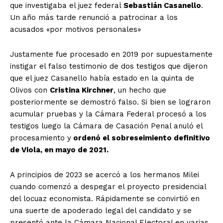
que investigaba el juez federal
Sebastián Casanello
.
Un año más tarde renunció a patrocinar a los
acusados «por motivos personales»
Justamente fue procesado en 2019 por supuestamente
instigar el falso testimonio de dos testigos que dijeron
que el juez Casanello había estado en la quinta de
Olivos con
Cristina Kirchner
, un hecho que
posteriormente se demostró falso. Si bien se lograron
acumular pruebas y la Cámara Federal procesó a los
testigos luego la Cámara de Casación Penal anuló el
procesamiento y
ordenó el sobreseimiento definitivo
de Viola, en mayo de 2021.
A principios de 2023 se acercó a los hermanos Milei
cuando comenzó a despegar el proyecto presidencial
del locuaz economista. Rápidamente se convirtió en
una suerte de apoderado legal del candidato y se
presentó ante la Cámara Nacional Electoral en varias