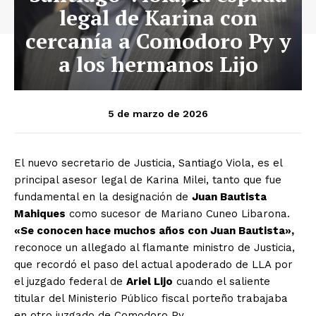
legal de Karina con
cercanía a Comodoro Py y
a los hermanos Lijo
5 de marzo de 2026
El nuevo secretario de Justicia, Santiago Viola, es el
principal asesor legal de Karina Milei, tanto que fue
fundamental en la designación de
Juan Bautista
Mahiques
como sucesor de Mariano Cuneo Libarona.
«Se conocen hace muchos años con Juan Bautista»,
reconoce un allegado al flamante ministro de Justicia,
que recordó el paso del actual apoderado de LLA por
el juzgado federal de
Ariel Lijo
cuando el saliente
titular del Ministerio Público fiscal porteño trabajaba
en otro juzgado de Comodoro Py.