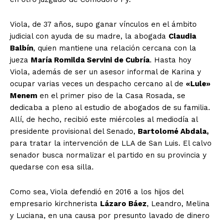
Viola, de 37 años, supo ganar vínculos en el ámbito
judicial con ayuda de su madre, la abogada
Claudia
Balbín
, quien mantiene una relación cercana con la
jueza
María Romilda Servini de Cubría
. Hasta hoy
Viola, además de ser un asesor informal de Karina y
ocupar varias veces un despacho cercano al de
«Lule»
Menem
en el primer piso de la Casa Rosada, se
dedicaba a pleno al estudio de abogados de su familia.
Allí, de hecho, recibió este miércoles al mediodía al
presidente provisional del Senado,
Bartolomé Abdala,
para tratar la intervención de LLA de San Luis. El calvo
senador busca normalizar el partido en su provincia y
quedarse con esa silla.
Como sea, Viola defendió en 2016 a los hijos del
empresario kirchnerista
Lázaro Báez
, Leandro, Melina
y Luciana, en una causa por presunto lavado de dinero