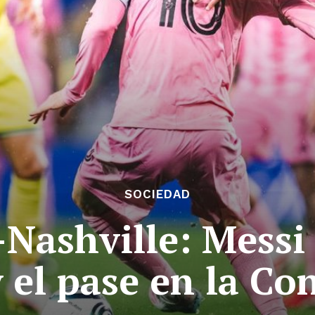
SOCIEDAD
Nashville: Messi 
 el pase en la C