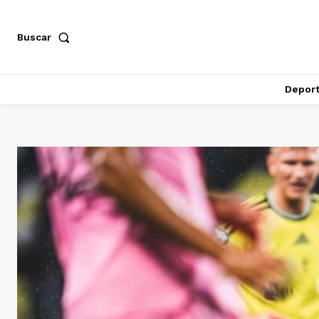
Buscar
Depor