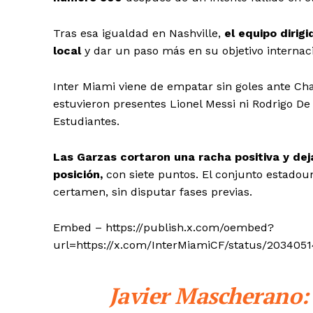
Tras esa igualdad en Nashville,
el equipo diri
local
y dar un paso más en su objetivo internac
Inter Miami viene de empatar sin goles ante Cha
estuvieron presentes Lionel Messi ni Rodrigo De
Estudiantes.
Las Garzas cortaron una racha positiva y de
posición,
con siete puntos. El conjunto estadoun
certamen, sin disputar fases previas.
Embed – https://publish.x.com/oembed?
url=https://x.com/InterMiamiCF/status/203405
Javier Mascherano: