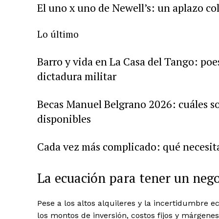
El uno x uno de Newell’s: un aplazo co
Lo último
Barro y vida en La Casa del Tango: poe
dictadura militar
Becas Manuel Belgrano 2026: cuáles so
disponibles
Cada vez más complicado: qué necesita 
La ecuación para tener un nego
Pese a los altos alquileres y la incertidumbre e
los montos de inversión, costos fijos y márgenes