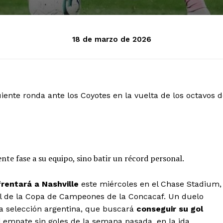
18 de marzo de 2026
uiente ronda ante los Coyotes en la vuelta de los octavos 
ente fase a su equipo, sino batir un récord personal.
frentará a Nashville
este miércoles en el Chase Stadium,
nal de la Copa de Campeones de la Concacaf. Un duelo
la selección argentina, que buscará
conseguir su gol
l empate sin goles de la semana pasada, en la ida.