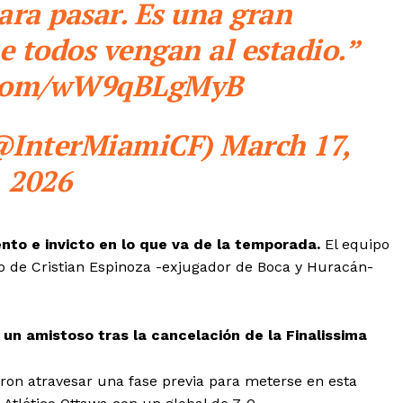
ara pasar. Es una gran
 todos vengan al estadio.”
r.com/wW9qBLgMyB
@InterMiamiCF) March 17,
2026
nto e invicto en lo que va de la temporada.
El equipo
zo de Cristian Espinoza -exjugador de Boca y Huracán-
un amistoso tras la cancelación de la Finalissima
eron atravesar una fase previa para meterse en esta