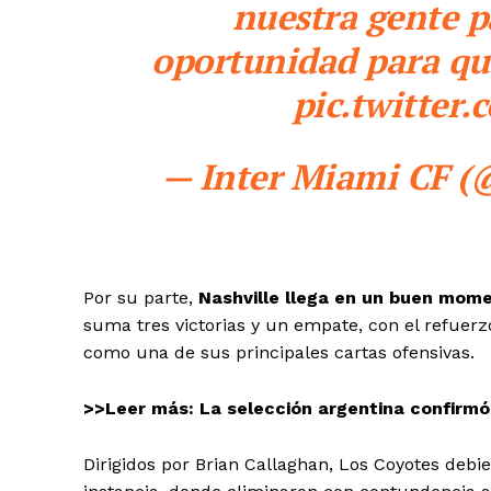
nuestra gente p
oportunidad para que
pic.twitte
— Inter Miami CF (
Por su parte,
Nashville llega en un buen mome
suma tres victorias y un empate, con el refuer
como una de sus principales cartas ofensivas.
>>Leer más: La selección argentina confirmó 
Dirigidos por Brian Callaghan, Los Coyotes debi