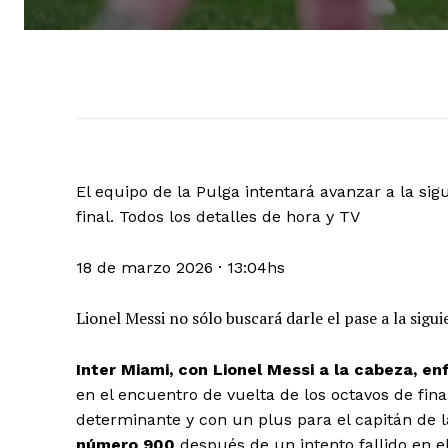
El equipo de la Pulga intentará avanzar a la sig
final. Todos los detalles de hora y TV
18 de marzo 2026
·
13:04hs
Lionel Messi no sólo buscará darle el pase a la sigui
Inter Miami, con Lionel Messi a la cabeza, en
en el encuentro de vuelta de los octavos de fi
determinante y con un plus para el capitán de 
número 900
después de un intento fallido en e