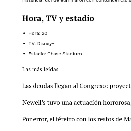
instancia, donde eliminaron con contundencia a 
Hora, TV y estadio
Hora: 20
TV: Disney+
Estadio: Chase Stadium
Las más leídas
Las deudas llegan al Congreso: proyecto
Newell’s tuvo una actuación horrorosa
Por error, el féretro con los restos de 