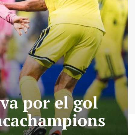
va por el gol
oncachampions