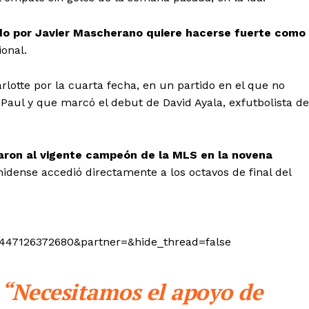
gido por Javier Mascherano quiere hacerse fuerte como
ional.
rlotte por la cuarta fecha, en un partido en el que no
 Paul y que marcó el debut de David Ayala, exfutbolista de
jaron al vigente campeón de la MLS en la novena
idense accedió directamente a los octavos de final del
1447126372680&partner=&hide_thread=false
 “Necesitamos el apoyo de