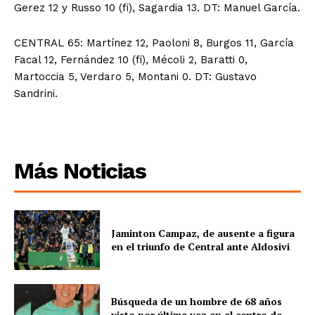
Gerez 12 y Russo 10 (fi), Sagardia 13. DT: Manuel García.
CENTRAL 65: Martínez 12, Paoloni 8, Burgos 11, García
Facal 12, Fernández 10 (fi), Mécoli 2, Baratti 0,
Martoccia 5, Verdaro 5, Montani 0. DT: Gustavo
Sandrini.
Más Noticias
Jaminton Campaz, de ausente a figura
en el triunfo de Central ante Aldosivi
Búsqueda de un hombre de 68 años
visto por última vez en el centro de