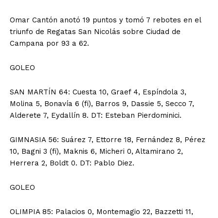
Omar Cantón anotó 19 puntos y tomó 7 rebotes en el
triunfo de Regatas San Nicolás sobre Ciudad de
Campana por 93 a 62.
GOLEO
SAN MARTÍN 64: Cuesta 10, Graef 4, Espíndola 3,
Molina 5, Bonavía 6 (fi), Barros 9, Dassie 5, Secco 7,
Alderete 7, Eydallín 8. DT: Esteban Pierdominici.
GIMNASIA 56: Suárez 7, Ettorre 18, Fernández 8, Pérez
10, Bagni 3 (fi), Maknis 6, Micheri 0, Altamirano 2,
Herrera 2, Boldt 0. DT: Pablo Diez.
GOLEO
OLIMPIA 85: Palacios 0, Montemagio 22, Bazzetti 11,