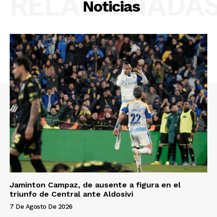
RELACIONADA
Noticias
Jaminton Campaz, de ausente a figura en el
triunfo de Central ante Aldosivi
7 De Agosto De 2026