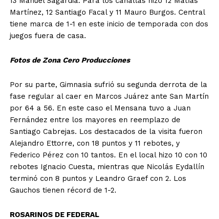
13 Manuel Sagardia. Para los canallas hizo 12 Matías
Martínez, 12 Santiago Facal y 11 Mauro Burgos. Central
tiene marca de 1-1 en este inicio de temporada con dos
juegos fuera de casa.
Fotos de Zona Cero Producciones
Por su parte, Gimnasia sufrió su segunda derrota de la
fase regular al caer en Marcos Juárez ante San Martín
por 64 a 56. En este caso el Mensana tuvo a Juan
Fernández entre los mayores en reemplazo de
Santiago Cabrejas. Los destacados de la visita fueron
Alejandro Ettorre, con 18 puntos y 11 rebotes, y
Federico Pérez con 10 tantos. En el local hizo 10 con 10
rebotes Ignacio Cuesta, mientras que Nicolás Eydallín
terminó con 8 puntos y Leandro Graef con 2. Los
Gauchos tienen récord de 1-2.
ROSARINOS DE FEDERAL