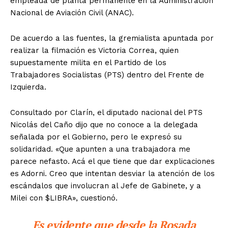
empleada de planta permanente en la Administración
Nacional de Aviación Civil (ANAC).
De acuerdo a las fuentes, la gremialista apuntada por
realizar la filmación es Victoria Correa, quien
supuestamente milita en el Partido de los
Trabajadores Socialistas (PTS) dentro del Frente de
Izquierda.
Consultado por Clarín, el diputado nacional del PTS
Nicolás del Caño dijo que no conoce a la delegada
señalada por el Gobierno, pero le expresó su
solidaridad. «Que apunten a una trabajadora me
parece nefasto. Acá el que tiene que dar explicaciones
es Adorni. Creo que intentan desviar la atención de los
escándalos que involucran al Jefe de Gabinete, y a
Milei con $LIBRA», cuestionó.
Es evidente que desde la Rosada