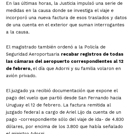
En las últimas horas, la Justicia impulsó una serie de
medidas en la causa donde se investiga el viaje e
incorporó una nueva factura de esos traslados y datos
de una cuenta en el exterior que suman interrogantes
a la causa.
El magistrado también ordenó a la Policía de
Seguridad Aeroportuaria
recabar registros de todas
las cámaras del aeropuerto correspondientes al 12
de febrero,
el día que Adorni y su familia volaron en
avión privado.
El juzgado ya recibió documentación que expone el
pago del vuelo que partió desde San Fernando hacia
Uruguay el 12 de febrero. La factura remitida al
juzgado federal a cargo de Ariel Lijo da cuenta de un
pago -correspondiente sólo del viaje de ida- de 4.830
dólares, por encima de los 3.800 que había señalado
el ministro Adorni.