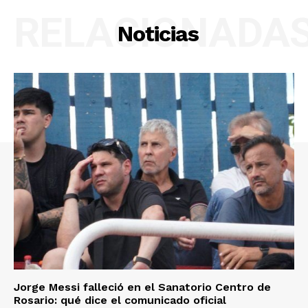
RELACIONADA
Noticias
Jorge Messi falleció en el Sanatorio Centro de
Rosario: qué dice el comunicado oficial