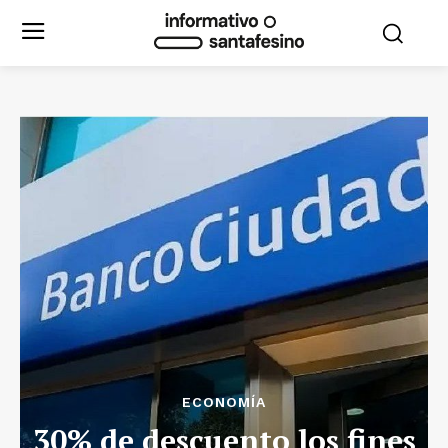
ECONOMÍA
30% de descuento los fines