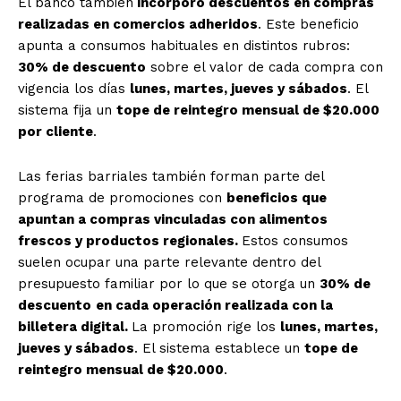
El banco también
incorporó descuentos en compras
realizadas en comercios adheridos
. Este beneficio
apunta a consumos habituales en distintos rubros:
30% de descuento
sobre el valor de cada compra con
vigencia los días
lunes, martes, jueves y sábados
. El
sistema fija un
tope de reintegro mensual de $20.000
por cliente
.
Las ferias barriales también forman parte del
programa de promociones con
beneficios que
apuntan a compras vinculadas con alimentos
frescos y productos regionales.
Estos consumos
suelen ocupar una parte relevante dentro del
presupuesto familiar por lo que se otorga un
30% de
descuento
en cada operación realizada con la
billetera digital.
La promoción rige los
lunes, martes,
jueves y sábados
. El sistema establece un
tope de
reintegro mensual de $20.000
.