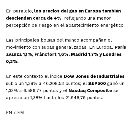
En paralelo,
los precios del gas en Europa también
descienden cerca de 4%
, reflejando una menor
percepción de riesgo en el abastecimiento energético.
Las principales bolsas del mundo acompañan el
movimiento con subas generalizadas. En Europa,
París
avanza 1,1%, Fráncfort 1,6%, Madrid 1,7% y Londres
0,2%.
En este contexto el índice
Dow Jones de Industriales
subió un 1,38% a 46.208,53 puntos; el
S&P500
ganó un
1,33% a 6.586,77 puntos y el
Nasdaq Composite
se
apreció un 1,38% hasta los 21.946,76 puntos.
FN / EM