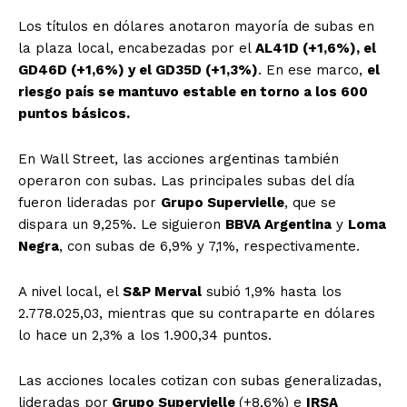
Los títulos en dólares anotaron mayoría de subas en
la plaza local, encabezadas por el
AL41D (+1,6%), el
GD46D (+1,6%) y el GD35D (+1,3%)
. En ese marco,
el
riesgo país se mantuvo estable en torno a los 600
puntos básicos.
En Wall Street, las acciones argentinas también
operaron con subas. Las principales subas del día
fueron lideradas por
Grupo Supervielle
, que se
dispara un 9,25%. Le siguieron
BBVA Argentina
y
Loma
Negra
, con subas de 6,9% y 7,1%, respectivamente.
A nivel local, el
S&P Merval
subió 1,9% hasta los
2.778.025,03, mientras que su contraparte en dólares
lo hace un 2,3% a los 1.900,34 puntos.
Las acciones locales cotizan con subas generalizadas,
lideradas por
Grupo Supervielle
(+8,6%) e
IRSA