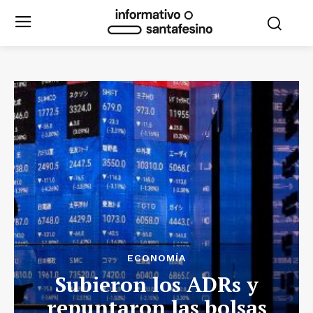
ECONOMÍA
Subieron los ADRs y
repuntaron las bolsas