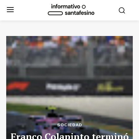
SOCIEDAD
Franco Colapinto terminó