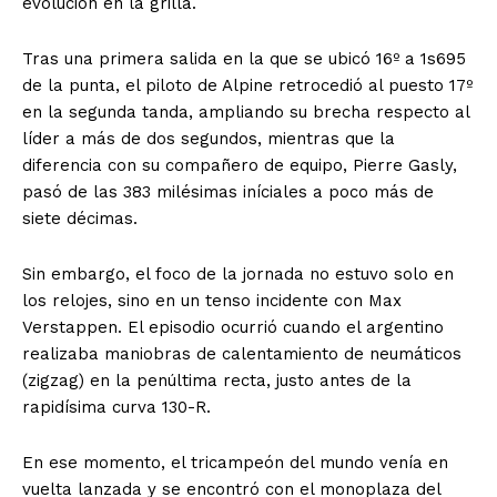
evolución en la grilla.
Tras una primera salida en la que se ubicó 16º a 1s695
de la punta, el piloto de Alpine retrocedió al puesto 17º
en la segunda tanda, ampliando su brecha respecto al
líder a más de dos segundos, mientras que la
diferencia con su compañero de equipo, Pierre Gasly,
pasó de las 383 milésimas iníciales a poco más de
siete décimas.
Sin embargo, el foco de la jornada no estuvo solo en
los relojes, sino en un tenso incidente con Max
Verstappen. El episodio ocurrió cuando el argentino
realizaba maniobras de calentamiento de neumáticos
(zigzag) en la penúltima recta, justo antes de la
rapidísima curva 130-R.
En ese momento, el tricampeón del mundo venía en
vuelta lanzada y se encontró con el monoplaza del