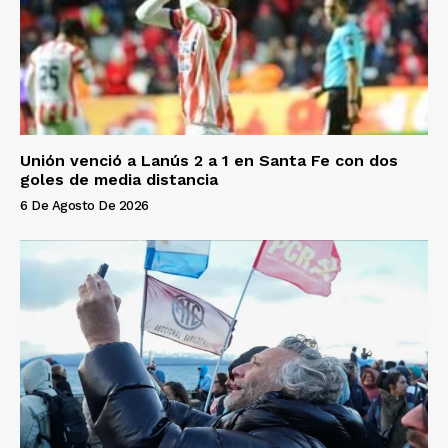
Unión venció a Lanús 2 a 1 en Santa Fe con dos
goles de media distancia
6 De Agosto De 2026