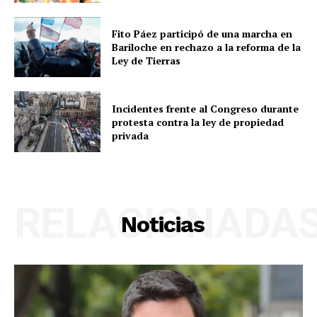
Fito Páez participó de una marcha en
Bariloche en rechazo a la reforma de la
Ley de Tierras
Incidentes frente al Congreso durante
protesta contra la ley de propiedad
privada
RELACIONADA
Noticias