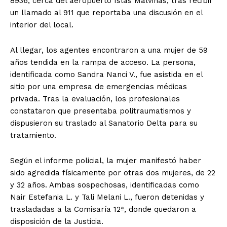
8936, cerca del aeropuerto Islas Malvinas, tras recibir
un llamado al 911 que reportaba una discusión en el
interior del local.
Al llegar, los agentes encontraron a una mujer de 59
años tendida en la rampa de acceso. La persona,
identificada como Sandra Nanci V., fue asistida en el
sitio por una empresa de emergencias médicas
privada. Tras la evaluación, los profesionales
constataron que presentaba politraumatismos y
dispusieron su traslado al Sanatorio Delta para su
tratamiento.
Según el informe policial, la mujer manifestó haber
sido agredida físicamente por otras dos mujeres, de 22
y 32 años. Ambas sospechosas, identificadas como
Nair Estefania L. y Tali Melani L., fueron detenidas y
trasladadas a la Comisaría 12ª, donde quedaron a
disposición de la Justicia.