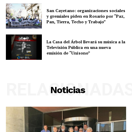
San Cayetano: organizaciones sociales
y gremiales piden en Rosario por “Paz,
Pan, Tierra, Techo y Trabajo”
La Casa del Árbol llevará su música a la
Televisión Pública en una nueva
emisión de “Unísono”
RELACIONADA
Noticias