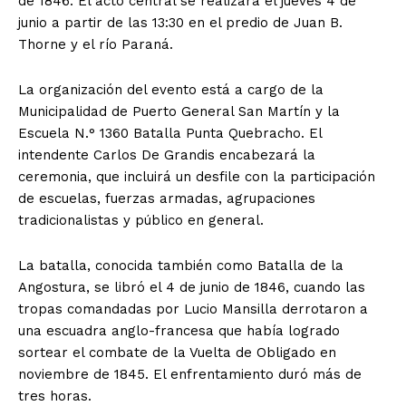
de 1846. El acto central se realizará el jueves 4 de
junio a partir de las 13:30 en el predio de Juan B.
Thorne y el río Paraná.
La organización del evento está a cargo de la
Municipalidad de Puerto General San Martín y la
Escuela N.° 1360 Batalla Punta Quebracho. El
intendente Carlos De Grandis encabezará la
ceremonia, que incluirá un desfile con la participación
de escuelas, fuerzas armadas, agrupaciones
tradicionalistas y público en general.
La batalla, conocida también como Batalla de la
Angostura, se libró el 4 de junio de 1846, cuando las
tropas comandadas por Lucio Mansilla derrotaron a
una escuadra anglo-francesa que había logrado
sortear el combate de la Vuelta de Obligado en
noviembre de 1845. El enfrentamiento duró más de
tres horas.