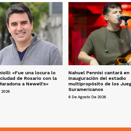
olli: «Fue una locura lo
Nahuel Pennisi cantará en 
 ciudad de Rosario con la
inauguración del estadio
Maradona a Newell’s»
multipropósito de los Jue
Suramericanos
 2026
6 De Agosto De 2026