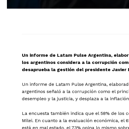
Un informe de Latam Pulse Argentina, elabor
los argentinos considera a la corrupción com
desaprueba la gestión del presidente Javier M
Un informe de Latam Pulse Argentina, elaborado 
argentinos señaló a la corrupción como el princ
desempleo y la justicia, y desplaza a la inflaci
La encuesta también indica que el 58% de los c
Milei. En cuanto a la evaluación económica, el
está en mal estado, el 73% opina lo mismo sobre 