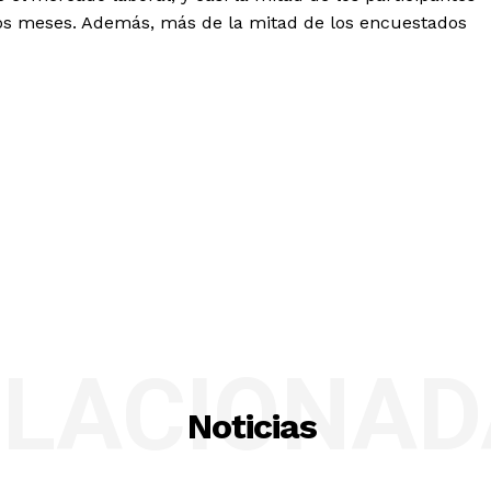
os meses. Además, más de la mitad de los encuestados
ELACIONAD
Noticias