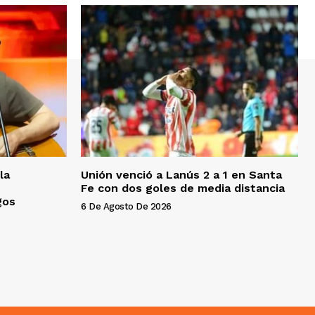
la
Unión venció a Lanús 2 a 1 en Santa
Fe con dos goles de media distancia
gos
6 De Agosto De 2026