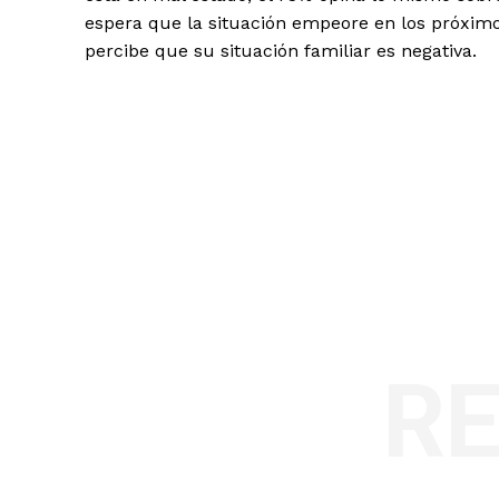
espera que la situación empeore en los próxim
percibe que su situación familiar es negativa.
R