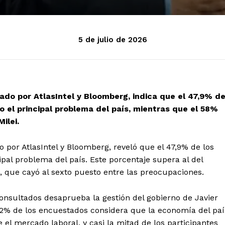
5 de julio de 2026
ado por AtlasIntel y Bloomberg, indica que el 47,9% d
o el principal problema del país, mientras que el 58%
ilei.
por AtlasIntel y Bloomberg, reveló que el 47,9% de los
ipal problema del país. Este porcentaje supera al del
ón, que cayó al sexto puesto entre las preocupaciones.
onsultados desaprueba la gestión del gobierno de Javier
 62% de los encuestados considera que la economía del paí
el mercado laboral, y casi la mitad de los participantes