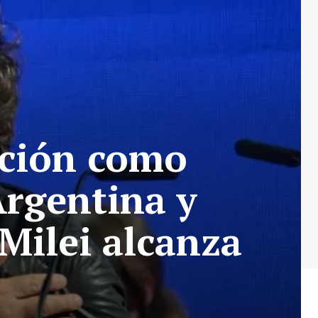
pción como
Argentina y
Milei alcanza