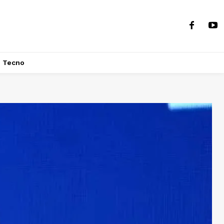
Tecno