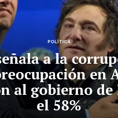
POLÍTICA
señala a la corru
preocupación en 
n al gobierno de 
el 58%