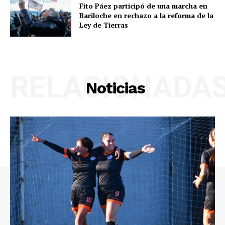
Fito Páez participó de una marcha en
Bariloche en rechazo a la reforma de la
Ley de Tierras
RELACIONADA
Noticias