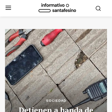
SOCIEDAD
Detienen a banda de