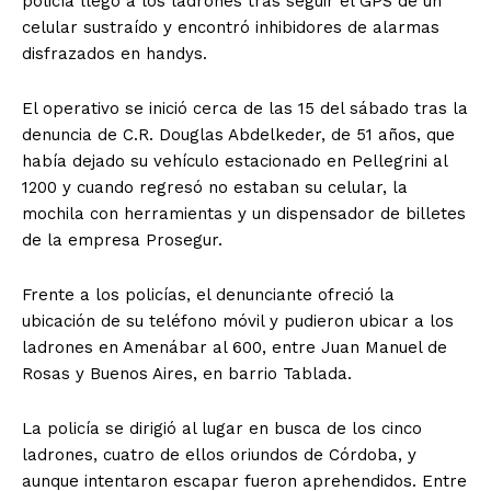
policía llegó a los ladrones tras seguir el GPS de un
celular sustraído y encontró inhibidores de alarmas
disfrazados en handys.
El operativo se inició cerca de las 15 del sábado tras la
denuncia de C.R. Douglas Abdelkeder, de 51 años, que
había dejado su vehículo estacionado en Pellegrini al
1200 y cuando regresó no estaban su celular, la
mochila con herramientas y un dispensador de billetes
de la empresa Prosegur.
Frente a los policías, el denunciante ofreció la
ubicación de su teléfono móvil y pudieron ubicar a los
ladrones en Amenábar al 600, entre Juan Manuel de
Rosas y Buenos Aires, en barrio Tablada.
La policía se dirigió al lugar en busca de los cinco
ladrones, cuatro de ellos oriundos de Córdoba, y
aunque intentaron escapar fueron aprehendidos. Entre