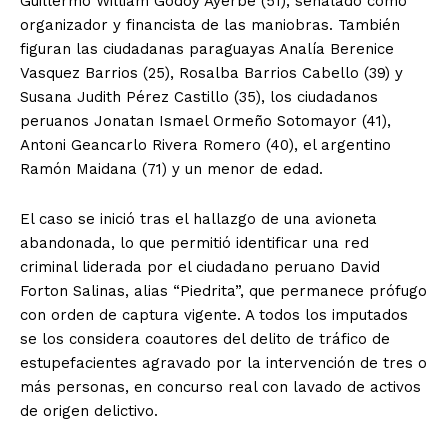
Guillermo William Godoy Ayerbe (51), señalado como
organizador y financista de las maniobras. También
figuran las ciudadanas paraguayas Analía Berenice
Vasquez Barrios (25), Rosalba Barrios Cabello (39) y
Susana Judith Pérez Castillo (35), los ciudadanos
peruanos Jonatan Ismael Ormeño Sotomayor (41),
Antoni Geancarlo Rivera Romero (40), el argentino
Ramón Maidana (71) y un menor de edad.
El caso se inició tras el hallazgo de una avioneta
abandonada, lo que permitió identificar una red
criminal liderada por el ciudadano peruano David
Forton Salinas, alias “Piedrita”, que permanece prófugo
con orden de captura vigente. A todos los imputados
se los considera coautores del delito de tráfico de
estupefacientes agravado por la intervención de tres o
más personas, en concurso real con lavado de activos
de origen delictivo.