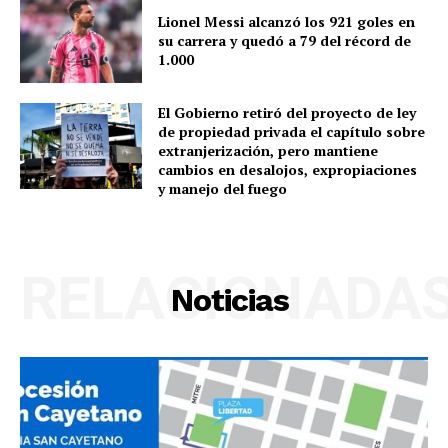
Lionel Messi alcanzó los 921 goles en
su carrera y quedó a 79 del récord de
1.000
El Gobierno retiró del proyecto de ley
de propiedad privada el capítulo sobre
extranjerización, pero mantiene
cambios en desalojos, expropiaciones
y manejo del fuego
RELACIONADA
Noticias