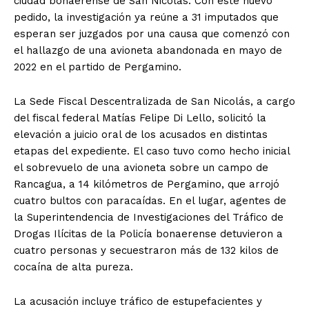
ciudad bonaerense de San Nicolás. Con este nuevo
pedido, la investigación ya reúne a 31 imputados que
esperan ser juzgados por una causa que comenzó con
el hallazgo de una avioneta abandonada en mayo de
2022 en el partido de Pergamino.
La Sede Fiscal Descentralizada de San Nicolás, a cargo
del fiscal federal Matías Felipe Di Lello, solicitó la
elevación a juicio oral de los acusados en distintas
etapas del expediente. El caso tuvo como hecho inicial
el sobrevuelo de una avioneta sobre un campo de
Rancagua, a 14 kilómetros de Pergamino, que arrojó
cuatro bultos con paracaídas. En el lugar, agentes de
la Superintendencia de Investigaciones del Tráfico de
Drogas Ilícitas de la Policía bonaerense detuvieron a
cuatro personas y secuestraron más de 132 kilos de
cocaína de alta pureza.
La acusación incluye tráfico de estupefacientes y