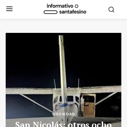
SOCIEDAD
San Nicolás: otros ocho