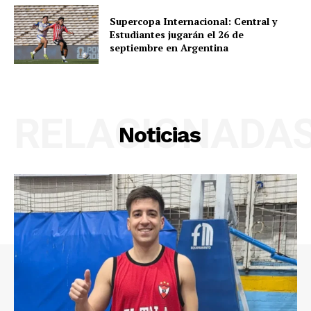
Supercopa Internacional: Central y
Estudiantes jugarán el 26 de
septiembre en Argentina
RELACIONADA
Noticias