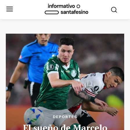
DEPORTES
El sueño de Marcelo