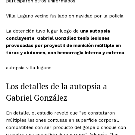
participaron otros uniformados.
Villa Lugano vecino fusilado en navidad por la policía
La detención tuvo lugar luego de
una autopsia
concluyente
:
Gabriel González tenía lesiones
provocadas por proyectil de munición múltiple en
tórax y abdomen, con hemorragia interna y externa
.
autopsia villa lugano
Los detalles de la autopsia a
Gabriel González
En detalle, el estudio reveló que “se constataron
múltiples lesiones contusas en superficie corporal,
compatibles con ser producto del golpe o choque con
o contra una superficie dura y roma”. Además, “las