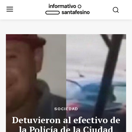
SOCIEDAD
Detuvieron al efectivo de
la Policía de la Ciudad