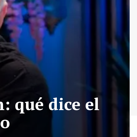
: qué dice el
co