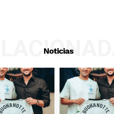
ELACIONAD
Noticias