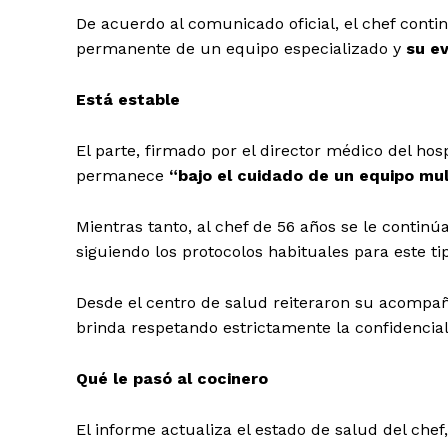
De acuerdo al comunicado oficial, el chef conti
permanente de un equipo especializado y
su e
Está estable
El parte, firmado por el director médico del hosp
permanece
“bajo el cuidado de un equipo mult
Mientras tanto, al chef de 56 años se le continú
siguiendo los protocolos habituales para este ti
Desde el centro de salud reiteraron su acompañ
brinda respetando estrictamente la confidencia
Qué le pasó al cocinero
El informe actualiza el estado de salud del chef