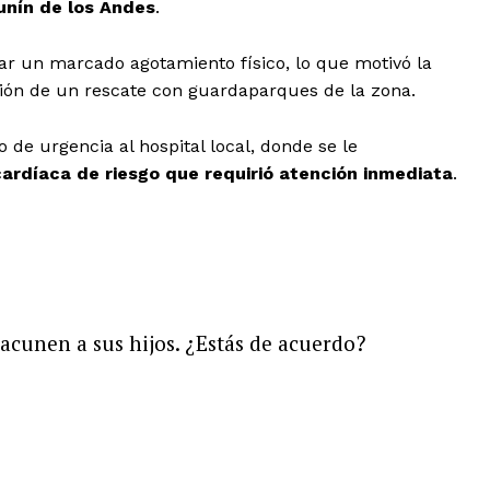
unín de los Andes
.
r un marcado agotamiento físico, lo que motivó la
ación de un rescate con guardaparques de la zona.
o de urgencia al hospital local, donde se le
a cardíaca de riesgo que requirió atención inmediata
.
acunen a sus hijos. ¿Estás de acuerdo?