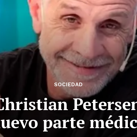
SOCIEDAD
Christian Petersen
uevo parte médi