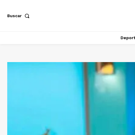
Buscar
Depor