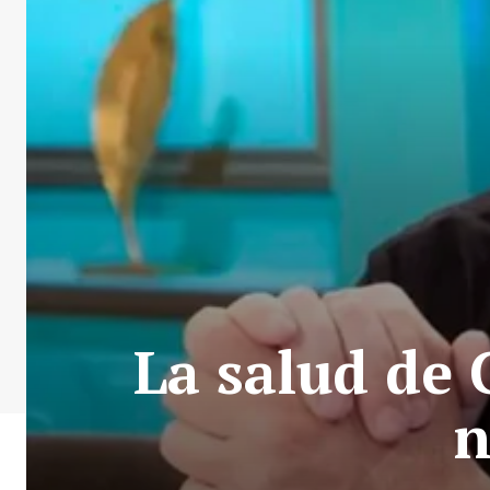
La salud de 
n