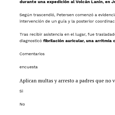
durante una expedición al Volcán Lanín, en J
Según trascendió, Petersen comenzó a evidencia
intervención de un guía y la posterior coordin
Tras recibir asistencia en el lugar, fue trasladad
diagnosticó
fibrilación auricular, una arritmi
Comentarios
encuesta
Aplican multas y arresto a padres que no v
Si
No