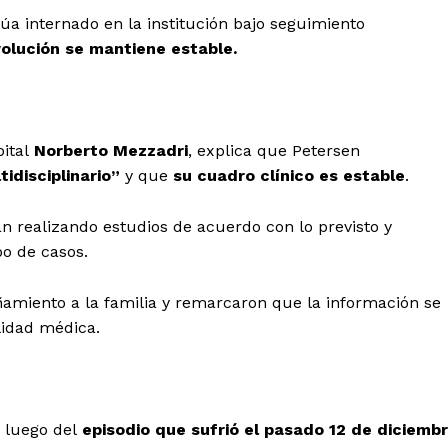
núa internado en la institución bajo seguimiento
volución se mantiene estable.
ital
Norberto Mezzadri
, explica que Petersen
idisciplinario”
y que
su cuadro clínico es estable
.
an realizando estudios de acuerdo con lo previsto y
po de casos.
amiento a la familia y remarcaron que la información se
lidad médica.
, luego del
episodio que sufrió el pasado 12 de diciemb