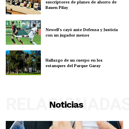
suscriptores de planes de ahorro de
Bauen Pilay
Newell’s cayó ante Defensa y Justicia
con un jugador menos
Hallazgo de un cuerpo en los
estanques del Parque Garay
RELACIONADA
Noticias